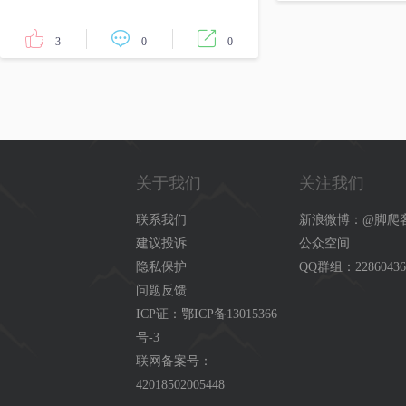
3
0
0
关于我们
关注我们
联系我们
新浪微博：@脚爬
建议投诉
公众空间
隐私保护
QQ群组：22860436
问题反馈
ICP证：鄂ICP备13015366
号-3
联网备案号：
42018502005448