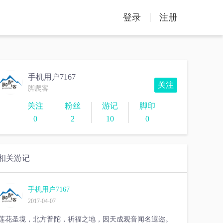
登录
注册
手机用户7167
关注
脚爬客
关注
粉丝
游记
脚印
0
2
10
0
相关游记
手机用户7167
2017-04-07
莲花圣境，北方普陀，祈福之地，因天成观音闻名遐迩。