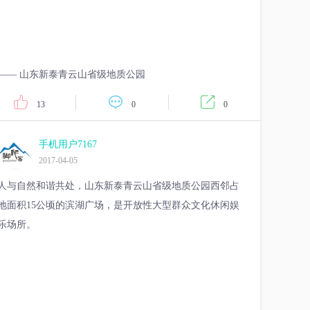
—— 山东新泰青云山省级地质公园
13
0
0
手机用户7167
2017-04-05
人与自然和谐共处，山东新泰青云山省级地质公园西邻占
地面积15公顷的滨湖广场，是开放性大型群众文化休闲娱
乐场所。