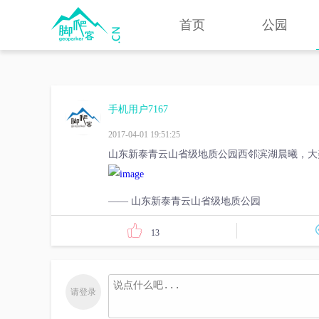
首页
公园
手机用户7167
2017-04-01 19:51:25
山东新泰青云山省级地质公园西邻滨湖晨曦，大
—— 山东新泰青云山省级地质公园
13
请登录