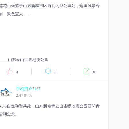
莲花山坐落于山东新泰市区西北约18公里处，这里风景秀
丽，景色宜人， ...
—— 山东泰山世界地质公园
4
0
0
手机用户7167
2017-04-05
人与自然和谐共处，山东新泰青云山省级地质公园西邻青
云湖全景。